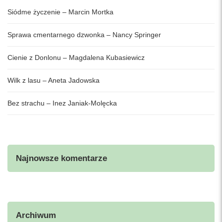
Siódme życzenie – Marcin Mortka
Sprawa cmentarnego dzwonka – Nancy Springer
Cienie z Donlonu – Magdalena Kubasiewicz
Wilk z lasu – Aneta Jadowska
Bez strachu – Inez Janiak-Molęcka
Najnowsze komentarze
Archiwum