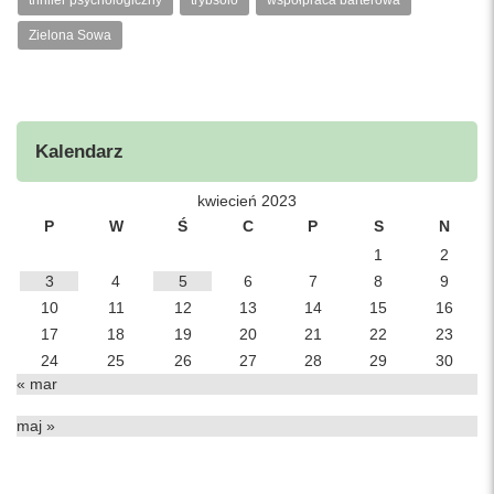
thriller psychologiczny
trybsolo
współpraca barterowa
Zielona Sowa
Kalendarz
kwiecień 2023
P
W
Ś
C
P
S
N
1
2
3
4
5
6
7
8
9
10
11
12
13
14
15
16
17
18
19
20
21
22
23
24
25
26
27
28
29
30
« mar
maj »