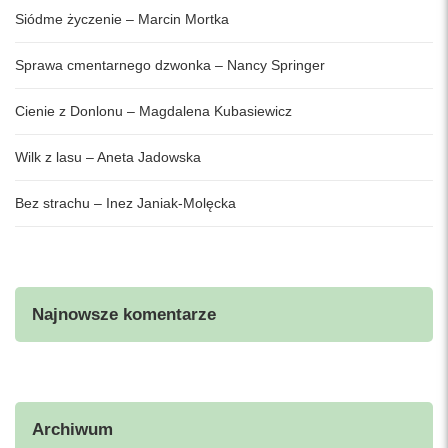
Siódme życzenie – Marcin Mortka
Sprawa cmentarnego dzwonka – Nancy Springer
Cienie z Donlonu – Magdalena Kubasiewicz
Wilk z lasu – Aneta Jadowska
Bez strachu – Inez Janiak-Molęcka
Najnowsze komentarze
Archiwum