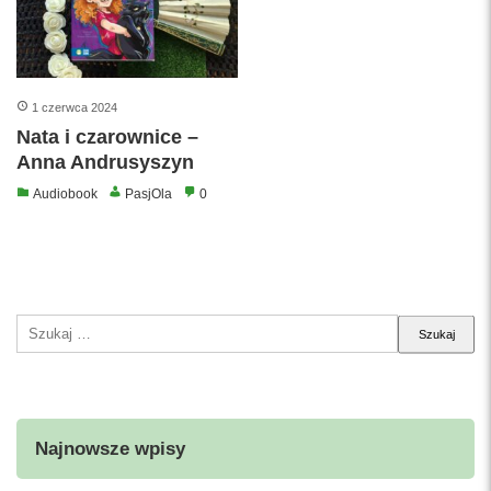
1 czerwca 2024
Nata i czarownice –
Anna Andrusyszyn
Audiobook
PasjOla
0
Szukaj:
Najnowsze wpisy