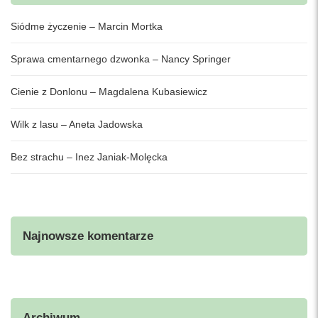
Siódme życzenie – Marcin Mortka
Sprawa cmentarnego dzwonka – Nancy Springer
Cienie z Donlonu – Magdalena Kubasiewicz
Wilk z lasu – Aneta Jadowska
Bez strachu – Inez Janiak-Molęcka
Najnowsze komentarze
Archiwum