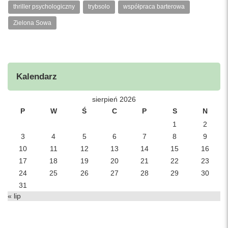
thriller psychologiczny
trybsolo
współpraca barterowa
Zielona Sowa
Kalendarz
sierpień 2026
P
W
Ś
C
P
S
N
1
2
3
4
5
6
7
8
9
10
11
12
13
14
15
16
17
18
19
20
21
22
23
24
25
26
27
28
29
30
31
« lip