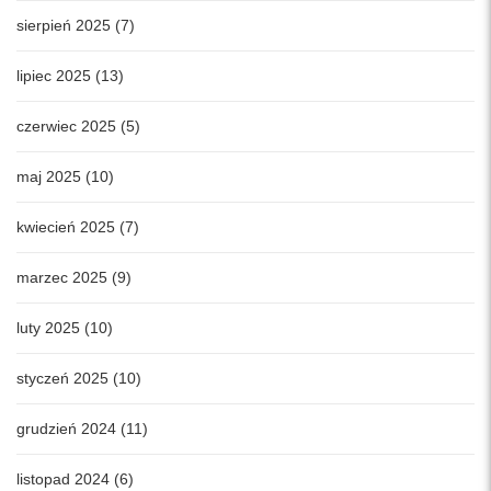
sierpień 2025 (7)
lipiec 2025 (13)
czerwiec 2025 (5)
maj 2025 (10)
kwiecień 2025 (7)
marzec 2025 (9)
luty 2025 (10)
styczeń 2025 (10)
grudzień 2024 (11)
listopad 2024 (6)