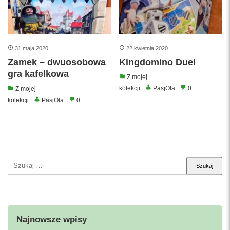
31 maja 2020
22 kwietnia 2020
Zamek – dwuosobowa
Kingdomino Duel
gra kafelkowa
Z mojej
kolekcji
PasjOla
0
Z mojej
kolekcji
PasjOla
0
Szukaj:
Najnowsze wpisy