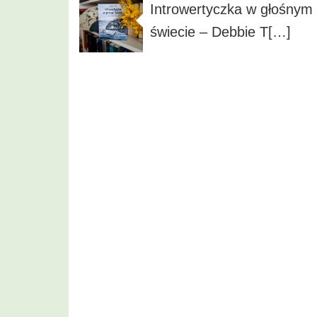
Introwertyczka w głośnym
świecie – Debbie T[…]