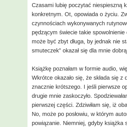
Czasami lubię poczytać niespieszną k
konkretnym. Ot, opowiada o życiu. Zw
czynnościach wykonywanych rutyno
pędzącym świecie takie spowolnienie d
może być zbyt długa, by jednak nie s
smuteczek” okazał się dla mnie dobrą
Książkę poznałam w formie audio, wię
Wkrótce okazało się, że składa się z
znacznie krótszego. I jeśli pierwsze o
drugie mnie zaskoczyło. Spodziewałam
pierwszej części. Zdziwiłam się, iż o
No, może po posłowiu, w którym auto
powiązanie. Niemniej, gdyby książka sk