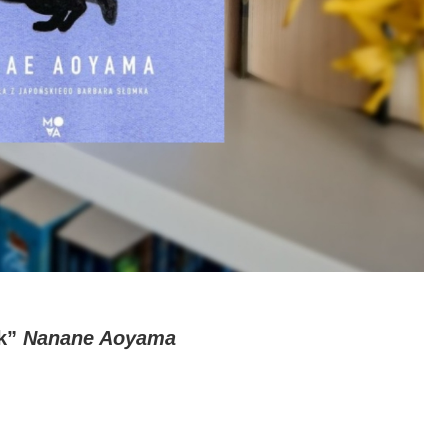
ek”
Nanane Aoyama