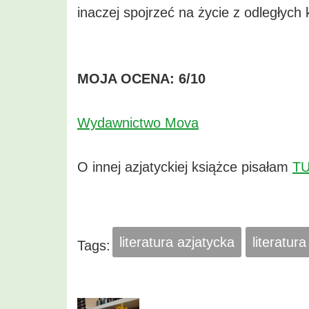
inaczej spojrzeć na życie z odległych 
MOJA OCENA: 6/10
Wydawnictwo Mova
O innej azjatyckiej książce pisałam
TU
literatura azjatycka
literatur
Tags: