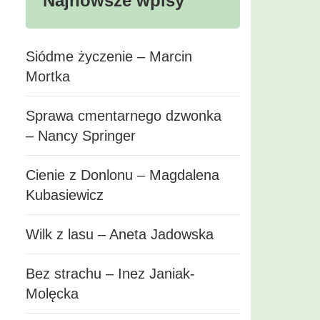
Najnowsze wpisy
Siódme życzenie – Marcin
Mortka
Sprawa cmentarnego dzwonka
– Nancy Springer
Cienie z Donlonu – Magdalena
Kubasiewicz
Wilk z lasu – Aneta Jadowska
Bez strachu – Inez Janiak-
Molęcka