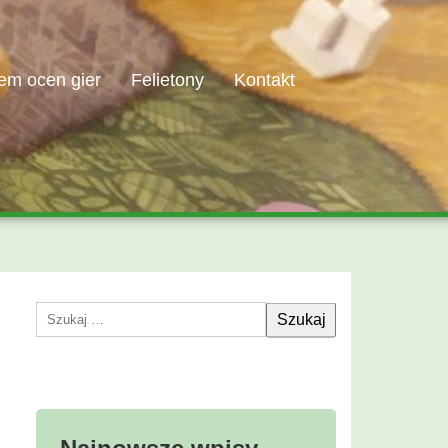
em ocen gier
Felietony
Kontakt
Szukaj: