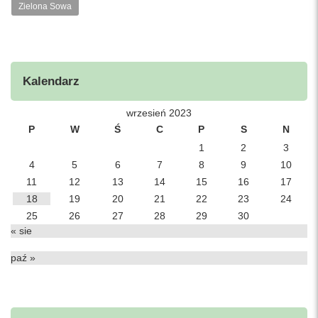
Zielona Sowa
Kalendarz
wrzesień 2023
P
W
Ś
C
P
S
N
1
2
3
4
5
6
7
8
9
10
11
12
13
14
15
16
17
18
19
20
21
22
23
24
25
26
27
28
29
30
« sie
paź »