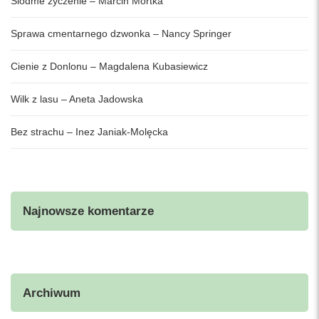
Siódme życzenie – Marcin Mortka
Sprawa cmentarnego dzwonka – Nancy Springer
Cienie z Donlonu – Magdalena Kubasiewicz
Wilk z lasu – Aneta Jadowska
Bez strachu – Inez Janiak-Molęcka
Najnowsze komentarze
Archiwum