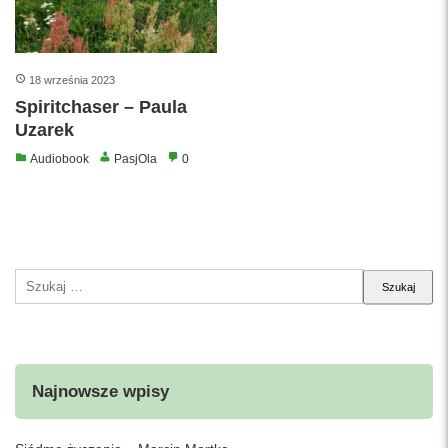
18 września 2023
Spiritchaser – Paula
Uzarek
Audiobook
PasjOla
0
Szukaj:
Najnowsze wpisy