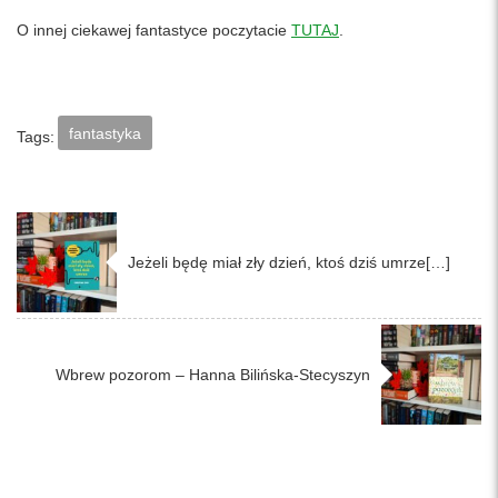
O innej ciekawej fantastyce poczytacie
TUTAJ
.
fantastyka
Tags:
Jeżeli będę miał zły dzień, ktoś dziś umrze[…]
Wbrew pozorom – Hanna Bilińska-Stecyszyn