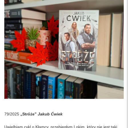
79/2025
„Stróże”
Jakub Ćwiek
Uwielbiam cykl o Kłamcy, przebiegłym Lokim, który nie jest taki