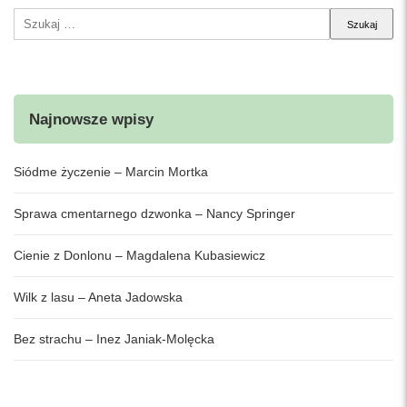
Szukaj:
Najnowsze wpisy
Siódme życzenie – Marcin Mortka
Sprawa cmentarnego dzwonka – Nancy Springer
Cienie z Donlonu – Magdalena Kubasiewicz
Wilk z lasu – Aneta Jadowska
Bez strachu – Inez Janiak-Molęcka